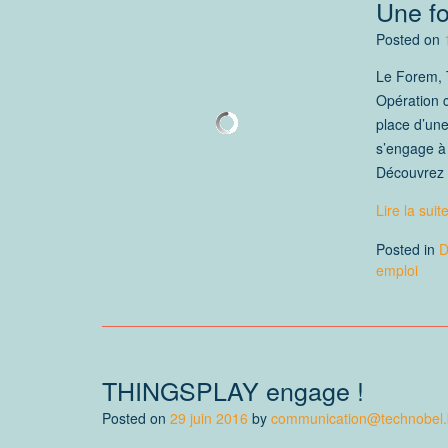
Une fo
Posted on
Le Forem, T
Opération c
place d’une
s’engage à 
Découvrez
Lire la suit
Posted in
D
emploi
THINGSPLAY engage !
Posted on
29 juin 2016
by
communication@technobel