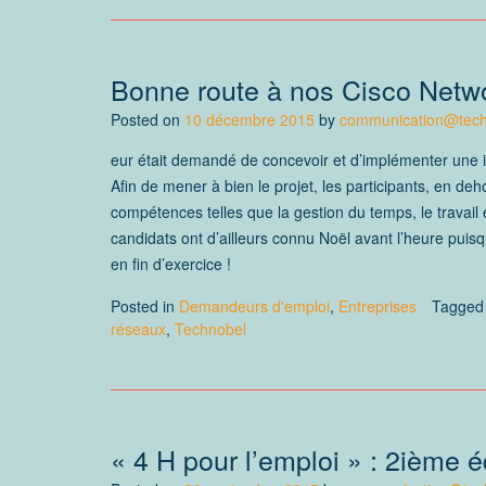
Bonne route à nos Cisco Networ
Posted on
10 décembre 2015
by
communication@tech
eur était demandé de concevoir et d’implémenter une in
Afin de mener à bien le projet, les participants, en 
compétences telles que la gestion du temps, le travail e
candidats ont d’ailleurs connu Noël avant l’heure puisq
en fin d’exercice !
Posted in
Demandeurs d'emploi
,
Entreprises
Tagge
réseaux
,
Technobel
« 4 H pour l’emploi » : 2ième éd