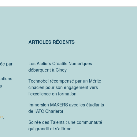
ARTICLES RÉCENTS
Les Ateliers Créatifs Numériques
ée par
débarquent à Ciney
mations
Technobel récompensé par un Mérite
s
cinacien pour son engagement vers
l’excellence en formation
Immersion MAKERS avec les étudiants
de l’ATC Charleroi
le
,
Soirée des Talents : une communauté
qui grandit et s’affirme