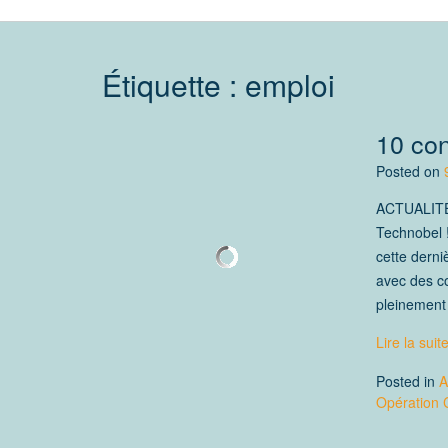
Étiquette :
emploi
10 con
Posted on
ACTUALITÉ 
Technobel !
cette derni
avec des co
pleinement
Lire la suit
Posted in
A
Opération 