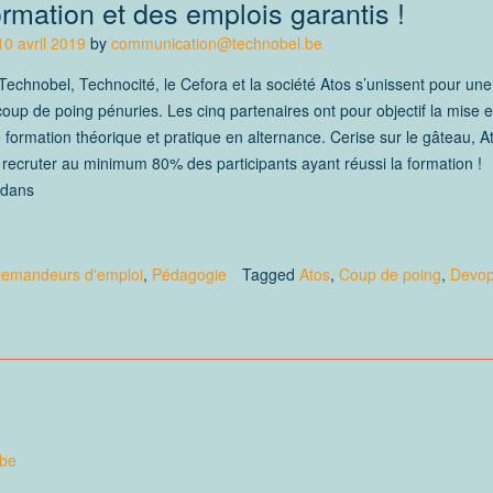
rmation et des emplois garantis !
10 avril 2019
by
communication@technobel.be
echnobel, Technocité, le Cefora et la société Atos s’unissent pour une
oup de poing pénuries. Les cinq partenaires ont pour objectif la mise 
 formation théorique et pratique en alternance. Cerise sur le gâteau, A
recruter au minimum 80% des participants ayant réussi la formation !
 dans
e
emandeurs d'emploi
,
Pédagogie
Tagged
Atos
,
Coup de poing
,
Devo
.be