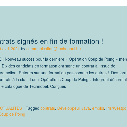
trats signés en fin de formation !
9 avril 2021
by
communication@technobel.be
: Nouveau succès pour la dernière « Opération Coup de Poing » men
 Dix des candidats en formation ont signé un contrat à l’issue de
ère action. Retours sur une formation pas comme les autres ! Des for
ntrats à la clé ! Les « Opérations Coup de Poing » intègrent désormai
 le catalogue de Technobel. Conçues
e
CTUALITES
Tagged
contrats
,
Développeur Java
,
emploi
,
Iris/Westpo
Coup de Poing