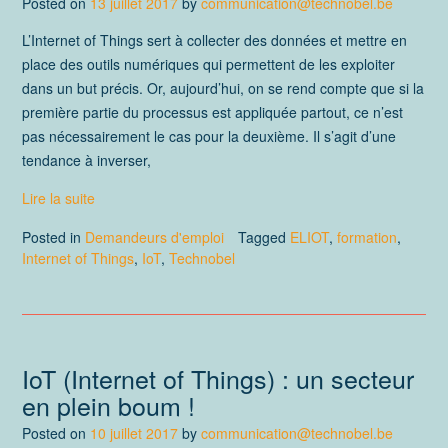
Posted on
13 juillet 2017
by
communication@technobel.be
L’Internet of Things sert à collecter des données et mettre en
place des outils numériques qui permettent de les exploiter
dans un but précis. Or, aujourd’hui, on se rend compte que si la
première partie du processus est appliquée partout, ce n’est
pas nécessairement le cas pour la deuxième. Il s’agit d’une
tendance à inverser,
Lire la suite
Posted in
Demandeurs d'emploi
Tagged
ELIOT
,
formation
,
Internet of Things
,
IoT
,
Technobel
IoT (Internet of Things) : un secteur
en plein boum !
Posted on
10 juillet 2017
by
communication@technobel.be