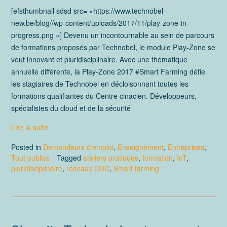
[efsthumbnail sdsd src= »https://www.technobel-
new.be/blog//wp-content/uploads/2017/11/play-zone-in-
progress.png »] Devenu un incontournable au sein de parcours
de formations proposés par Technobel, le module Play-Zone se
veut innovant et pluridisciplinaire. Avec une thématique
annuelle différente, la Play-Zone 2017 #Smart Farming défie
les stagiaires de Technobel en décloisonnant toutes les
formations qualifiantes du Centre cinacien. Développeurs,
spécialistes du cloud et de la sécurité
Lire la suite
Posted in
Demandeurs d'emploi
,
Enseignement
,
Entreprises
,
Tout publics
Tagged
ateliers pratiques
,
formation
,
IoT
,
pluridisciplinaire
,
réseaux CDC
,
Smart farming