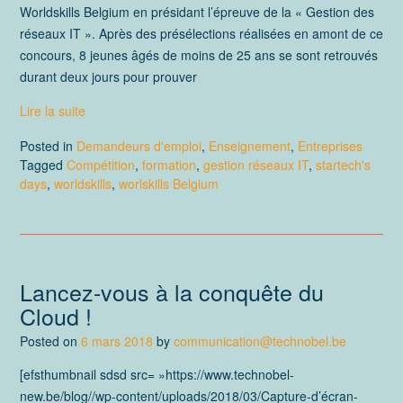
Worldskills Belgium en présidant l’épreuve de la « Gestion des
réseaux IT ». Après des présélections réalisées en amont de ce
concours, 8 jeunes âgés de moins de 25 ans se sont retrouvés
durant deux jours pour prouver
Lire la suite
Posted in
Demandeurs d'emploi
,
Enseignement
,
Entreprises
Tagged
Compétition
,
formation
,
gestion réseaux IT
,
startech's
days
,
worldskills
,
worlskills Belgium
Lancez-vous à la conquête du
Cloud !
Posted on
6 mars 2018
by
communication@technobel.be
[efsthumbnail sdsd src= »https://www.technobel-
new.be/blog//wp-content/uploads/2018/03/Capture-d’écran-