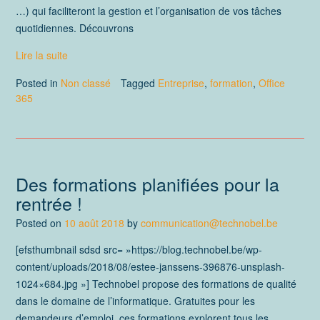
…) qui faciliteront la gestion et l’organisation de vos tâches
quotidiennes. Découvrons
Lire la suite
Posted in
Non classé
Tagged
Entreprise
,
formation
,
Office
365
Des formations planifiées pour la
rentrée !
Posted on
10 août 2018
by
communication@technobel.be
[efsthumbnail sdsd src= »https://blog.technobel.be/wp-
content/uploads/2018/08/estee-janssens-396876-unsplash-
1024×684.jpg »] Technobel propose des formations de qualité
dans le domaine de l’informatique. Gratuites pour les
demandeurs d’emploi, ces formations explorent tous les