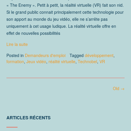
« The Enemy ». Petit à petit, la réalité virtuelle (VR) fait son nid.
Si le grand public connait principalement cette technologie pour
son apport au monde du jeu vidéo, elle ne s’arrête pas
uniquement à cet usage ludique. La réalité virtuelle offre en
effet de nouvelles possibilités
Lire la suite
Posted in
Demandeurs d'emploi
Tagged
développement
,
formation
,
Jeux vidéo
,
réalité virtuelle
,
Technobel
,
VR
Posts
Old
→
navigation
ARTICLES RÉCENTS