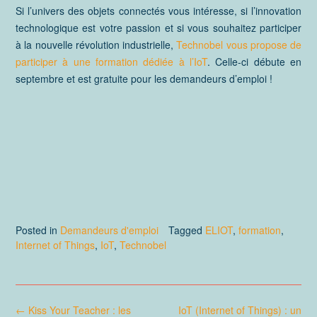
Si l’univers des objets connectés vous intéresse, si l’innovation
technologique est votre passion et si vous souhaitez participer
à la nouvelle révolution industrielle,
Technobel vous propose de
participer à une formation dédiée à l’IoT
. Celle-ci débute en
septembre et est gratuite pour les demandeurs d’emploi !
Posted in
Demandeurs d'emploi
Tagged
ELIOT
,
formation
,
Internet of Things
,
IoT
,
Technobel
Post
←
Kiss Your Teacher : les
IoT (Internet of Things) : un