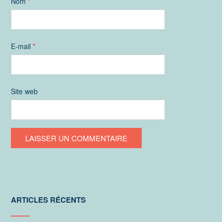
Nom
*
E-mail
*
Site web
ARTICLES RÉCENTS