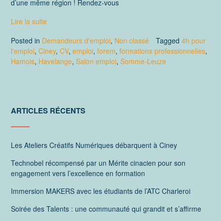
d’une même région ! Rendez-vous
Lire la suite
Posted in
Demandeurs d'emploi
,
Non classé
Tagged
4h pour
l'emploi
,
Ciney
,
CV
,
emploi
,
forem
,
formations professionnelles
,
Hamois
,
Havelange
,
Salon emploi
,
Somme-Leuze
ARTICLES RÉCENTS
Les Ateliers Créatifs Numériques débarquent à Ciney
Technobel récompensé par un Mérite cinacien pour son
engagement vers l’excellence en formation
Immersion MAKERS avec les étudiants de l’ATC Charleroi
Soirée des Talents : une communauté qui grandit et s’affirme