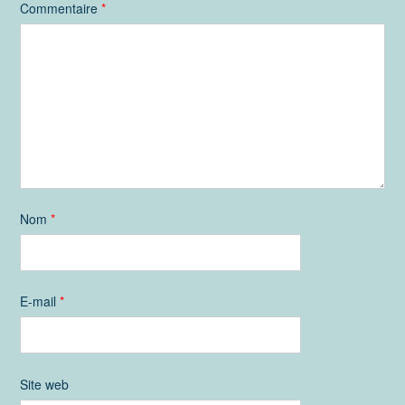
Commentaire
*
Nom
*
E-mail
*
Site web