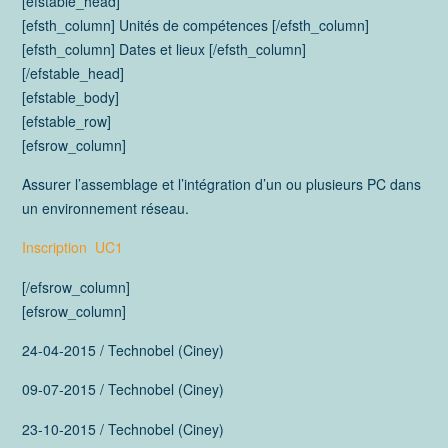
[efstable_head]
[efsth_column] Unités de compétences [/efsth_column]
[efsth_column] Dates et lieux [/efsth_column]
[/efstable_head]
[efstable_body]
[efstable_row]
[efsrow_column]
Assurer l’assemblage et l’intégration d’un ou plusieurs PC dans
un environnement réseau.
Inscription UC1
[/efsrow_column]
[efsrow_column]
24-04-2015 / Technobel (Ciney)
09-07-2015 / Technobel (Ciney)
23-10-2015 / Technobel (Ciney)