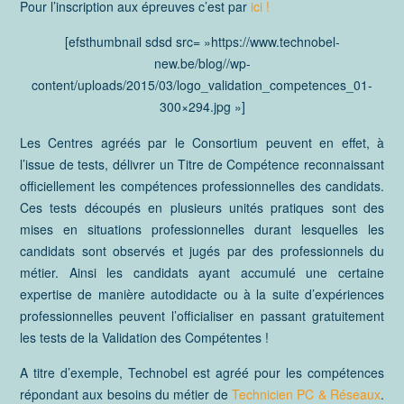
Pour l’inscription aux épreuves c’est par
ici !
[efsthumbnail sdsd src= »https://www.technobel-
new.be/blog//wp-
content/uploads/2015/03/logo_validation_competences_01-
300×294.jpg »]
Les Centres agréés par le Consortium peuvent en effet, à
l’issue de tests, délivrer un Titre de Compétence reconnaissant
officiellement les compétences professionnelles des candidats.
Ces tests découpés en plusieurs unités pratiques sont des
mises en situations professionnelles durant lesquelles les
candidats sont observés et jugés par des professionnels du
métier. Ainsi les candidats ayant accumulé une certaine
expertise de manière autodidacte ou à la suite d’expériences
professionnelles peuvent l’officialiser en passant gratuitement
les tests de la Validation des Compétentes !
A titre d’exemple, Technobel est agréé pour les compétences
répondant aux besoins du métier de
Technicien PC & Réseaux
.