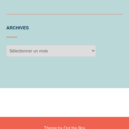
ARCHIVES
Archives
Theme by
Out the Box