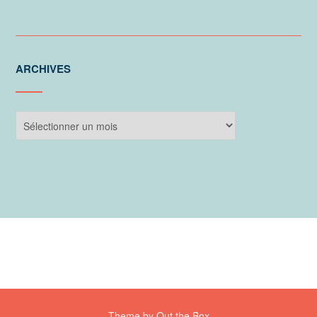
ARCHIVES
Archives
Theme by
Out the Box