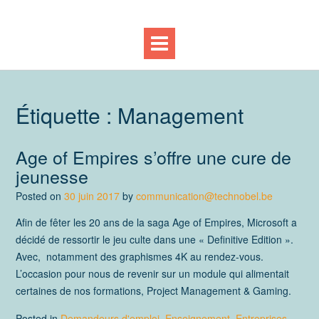
Étiquette :
Management
Age of Empires s’offre une cure de
jeunesse
Posted on
30 juin 2017
by
communication@technobel.be
Afin de fêter les 20 ans de la saga Age of Empires, Microsoft a
décidé de ressortir le jeu culte dans une « Definitive Edition ».
Avec, notamment des graphismes 4K au rendez-vous.
L’occasion pour nous de revenir sur un module qui alimentait
certaines de nos formations, Project Management & Gaming.
Posted in
Demandeurs d'emploi
,
Enseignement
,
Entreprises