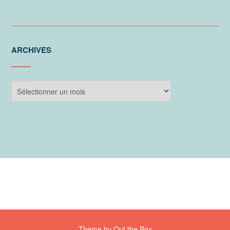
ARCHIVES
Archives
Theme by
Out the Box