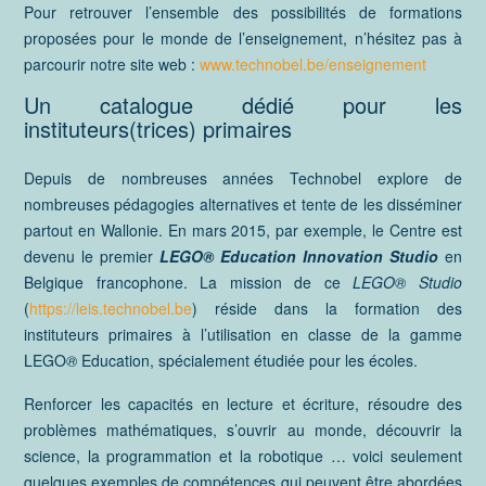
Pour retrouver l’ensemble des possibilités de formations
proposées pour le monde de l’enseignement, n’hésitez pas à
parcourir notre site web :
www.technobel.be/enseignement
Un catalogue dédié pour les
instituteurs(trices) primaires
Depuis de nombreuses années Technobel explore de
nombreuses pédagogies alternatives et tente de les disséminer
partout en Wallonie. En mars 2015, par exemple, le Centre est
devenu le premier
LEGO® Education Innovation Studio
en
Belgique francophone. La mission de ce
LEGO® Studio
(
https://leis.technobel.be
) réside dans la formation des
instituteurs primaires à l’utilisation en classe de la gamme
LEGO
®
Education, spécialement étudiée pour les écoles.
Renforcer les capacités en lecture et écriture, résoudre des
problèmes mathématiques, s’ouvrir au monde, découvrir la
science, la programmation et la robotique … voici seulement
quelques exemples de compétences qui peuvent être abordées