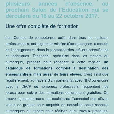
plusieurs années d’absence, au
prochain Salon de l’Education qui se
déroulera du 18 au 22 octobre 2017.
Une offre complète de formation
Les Centres de compétence, actifs dans tous les secteurs
professionnels, ont reçu pour mission d’accompagner le monde
de l’enseignement dans la promotion des métiers scientifiques
et techniques. Technobel, spécialisé dans les métiers du
numérique, propose pour répondre à cette mission
un
catalogue de formations complet à destination des
enseignant(e)s mais aussi de leurs élèves
. C’est ainsi que
régulièrement, au travers d’un partenariat avec l’IFC ou encore
avec le CECP, de nombreux professeurs fréquentent nos
locaux pour suivre des formations entièrement gratuites. On
trouve également dans les couloirs de Technobel des élèves
venus en groupe pour acquérir de nouvelles connaissances
numériques ou encore pour réaliser leurs travaux pratiques.