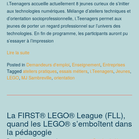
i.Teenagers accueille actuellement 8 jeunes curieux de s’initier
aux technologies numériques. Mélange d’ateliers techniques et
d’orientation socioprofessionnelle, i.Teenagers permet aux
jeunes de porter un regard professionnel sur l’univers des
technologies. En fin de programme, les participants auront pu
s’essayer à l’impression
Lire la suite
Posted in
Demandeurs d'emploi
,
Enseignement
,
Entreprises
Tagged
ateliers pratiques
,
essais métiers
,
i.Teenagers
,
Jeunes
,
LEGO
,
MJ Sambreville
,
orientation
La FIRST® LEGO® League (FLL),
quand les LEGO® s’emboîtent dans
la pédagogie