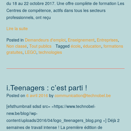
du 18 au 22 octobre 2017. Une offre complète de formation Les
Centres de compétence, actifs dans tous les secteurs
professionnels, ont reçu
Lire la suite
Posted in
Demandeurs d'emploi
,
Enseignement
,
Entreprises
,
Non classé
,
Tout publics
Tagged
école
,
éducation
,
formations
gratuites
,
LEGO
,
technologies
i.Teenagers : c’est parti !
Posted on
6 avril 2016
by
communication@technobel.be
[efsthumbnail sdsd src= »https://www.technobel-
new.be/blog//wp-
content/uploads/2016/04/logo_iteenagers_blog.png »] Déjà 2
semaines de travail intense ! La première édition de