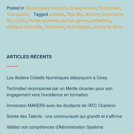
Posted in
Demandeurs d'emploi
,
Enseignement
,
Entreprises
,
Tout publics
Tagged
activités
,
Algo-Bot
,
Arduino
,
imprimante
3D
,
LEGO
,
Portes ouvertes
,
serious games
,
softskillers
,
tableaux interactifs
,
Technobel
,
technologies
,
zoning de Biron
ARTICLES RÉCENTS
Les Ateliers Créatifs Numériques débarquent à Ciney
Technobel récompensé par un Mérite cinacien pour son
engagement vers l’excellence en formation
Immersion MAKERS avec les étudiants de l’ATC Charleroi
Soirée des Talents : une communauté qui grandit et s’affirme
Validez vos compétences d’Administration Système