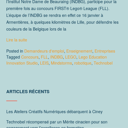
l’Institut Notre Dame de Beauraing (INDBG), participe pour la
première fois au concours FIRST® Lego® League (FLL).
L’équipe de l’INDBG se rendra en effet ce 16 janvier à
Armentières, à quelques kilomètres de Lille, pour défendre les
couleurs de la Belgique lors de la
Lire la suite
Posted in
Demandeurs d'emploi
,
Enseignement
,
Entreprises
Tagged
Concours
,
FLL
,
INDBG
,
LEGO
,
Lego Education
Innovation Studio
,
LEIS
,
Mindstorms
,
robotique
,
Technobel
ARTICLES RÉCENTS
Les Ateliers Créatifs Numériques débarquent à Ciney
Technobel récompensé par un Mérite cinacien pour son
engagement vers l’excellence en formation