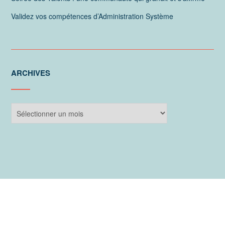
Validez vos compétences d’Administration Système
ARCHIVES
Archives