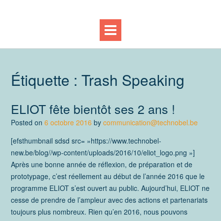
Étiquette :
Trash Speaking
ELIOT fête bientôt ses 2 ans !
Posted on
6 octobre 2016
by
communication@technobel.be
[efsthumbnail sdsd src= »https://www.technobel-
new.be/blog//wp-content/uploads/2016/10/eliot_logo.png »]
Après une bonne année de réflexion, de préparation et de
prototypage, c’est réellement au début de l’année 2016 que le
programme ELIOT s’est ouvert au public. Aujourd’hui, ELIOT ne
cesse de prendre de l’ampleur avec des actions et partenariats
toujours plus nombreux. Rien qu’en 2016, nous pouvons