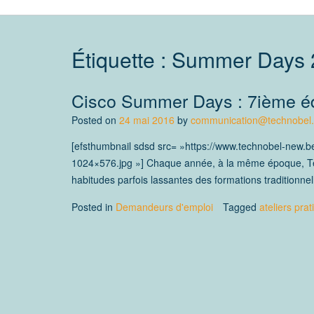
Étiquette :
Summer Days 
Cisco Summer Days : 7ième édi
Posted on
24 mai 2016
by
communication@technobel
[efsthumbnail sdsd src= »https://www.technobel-new.
1024×576.jpg »] Chaque année, à la même époque, Tec
habitudes parfois lassantes des formations traditionnel
Posted in
Demandeurs d'emploi
Tagged
ateliers pra