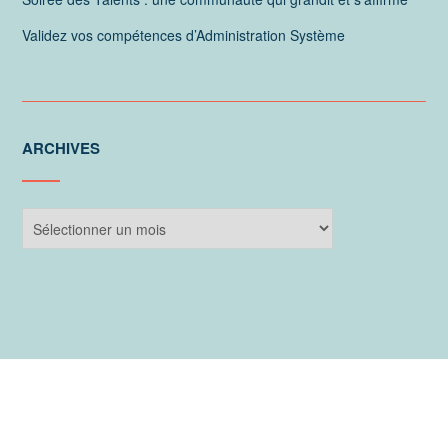
Validez vos compétences d’Administration Système
ARCHIVES
Archives