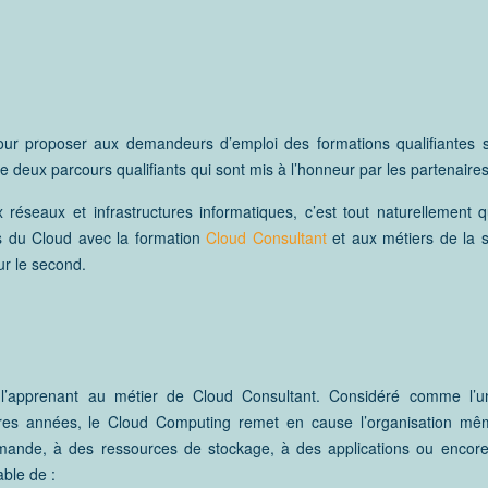
our proposer aux demandeurs d’emploi des formations qualifiantes 
e deux parcours qualifiants qui sont mis à l’honneur par les partenaires
réseaux et infrastructures informatiques, c’est tout naturellement 
rs du Cloud avec la formation
Cloud Consultant
et aux métiers de la s
ur le second.
r l’apprenant au métier de Cloud Consultant. Considéré comme l’
nières années, le Cloud Computing remet en cause l’organisation m
emande, à des ressources de stockage, à des applications ou encor
able de :