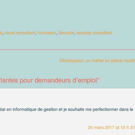
d
,
cloud consultant
,
formation
,
Securité
,
security consultant
Développeur, un métier en pleine mutat
fiantes pour demandeurs d’emploi
”
uréat en informatique de gestion et je souhaite me perfectionner dans le
20 mars 2017 at 15 h 21