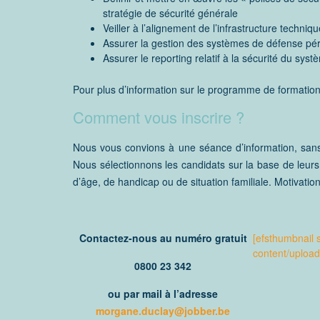
stratégie de sécurité générale
Veiller à l’alignement de l’infrastructure techni
Assurer la gestion des systèmes de défense pé
Assurer le reporting relatif à la sécurité du sys
Pour plus d’information sur le programme de formation,
Comment vous inscrire ?
Nous vous convions à une séance d’information, sans
Nous sélectionnons les candidats sur la base de leurs 
d’âge, de handicap ou de situation familiale. Motivation
Contactez-nous au numéro gratuit
[efsthumbnail 
content/uploa
0800 23 342
ou par mail à l’adresse
morgane.duclay@jobber.be