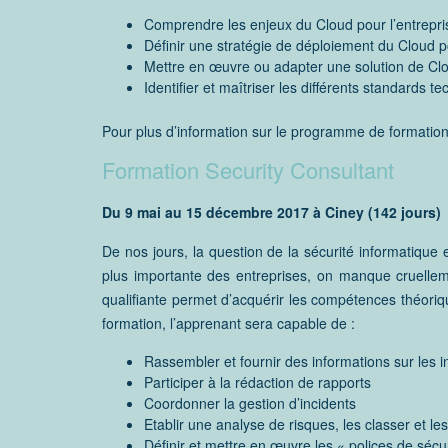
Comprendre les enjeux du Cloud pour l’entrepri
Définir une stratégie de déploiement du Cloud po
Mettre en œuvre ou adapter une solution de Cl
Identifier et maîtriser les différents standards 
Pour plus d’information sur le programme de formation,
Formation Security Consultant
Du 9 mai au 15 décembre 2017 à Ciney (142 jours)
De nos jours, la question de la sécurité informatiqu
plus importante des entreprises, on manque cruelleme
qualifiante permet d’acquérir les compétences théoriqu
formation, l’apprenant sera capable de :
Rassembler et fournir des informations sur les i
Participer à la rédaction de rapports
Coordonner la gestion d’incidents
Etablir une analyse de risques, les classer et les
Définir et mettre en œuvre les « polices de sécur