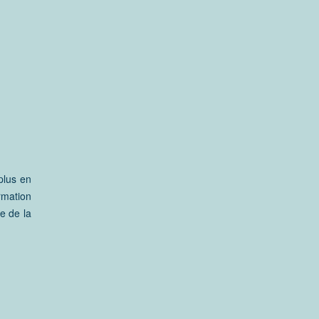
plus en
rmation
e de la