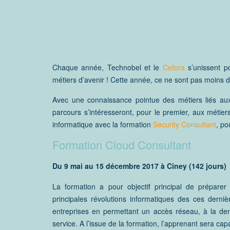
Chaque année, Technobel et le
Cefora
s’unissent p
métiers d’avenir ! Cette année, ce ne sont pas moins d
Avec une connaissance pointue des métiers liés aux 
parcours s’intéresseront, pour le premier, aux métie
informatique avec la formation
Security Consultant
, po
Formation Cloud Consultant
Du 9 mai au 15 décembre 2017 à Ciney (142 jours)
La formation a pour objectif principal de prépare
principales révolutions informatiques des ces der
entreprises en permettant un accès réseau, à la d
service. A l’issue de la formation, l’apprenant sera cap