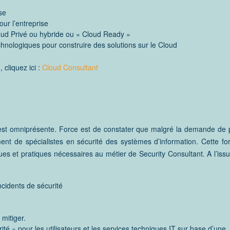
se
ur l’entreprise
oud Privé ou hybride ou « Cloud Ready »
technologiques pour construire des solutions sur le Cloud
 cliquez ici :
Cloud Consultant
e est omniprésente. Force est de constater que malgré la demande de 
nt de spécialistes en sécurité des systèmes d’information. Cette fo
es et pratiques nécessaires au métier de Security Consultant. A l’issu
ncidents de sécurité
 mitiger.
ité » pour les utilisateurs et les services techniques IT sur base d’une