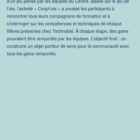
d’un jeu pensé par les équipes du Centre. Basée sur le jeu de
l’oie, l’activité « Coopt’oie » a poussé les participants à
rencontrer tous leurs compagnons de formation et à
s’interroger sur les compétences et techniques de chaque
filières présentes chez Technobel. À chaque étape, des gains
pouvaient être remportés par les équipes. L’objectif final : co-
construire un objet porteur de sens pour la communauté avec
tous les gains remportés.