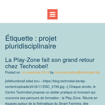
Étiquette :
projet
pluridisciplinaire
La Play-Zone fait son grand retour
chez Technobel!
Posted on
14 novembre 2018
by
communication@technobel.be
[efsthumbnail sdsd src= »https://blog.technobel.be/wp-
content/uploads/2018/11/DSC_0799.jpg »] Chaque année, le
Centre Technobel propose un atelier pratique et innovant qui
couronne ses parcours de formation : la Play-Zone. Réunis en
équipes autour de la thématique du Smart Farming, des