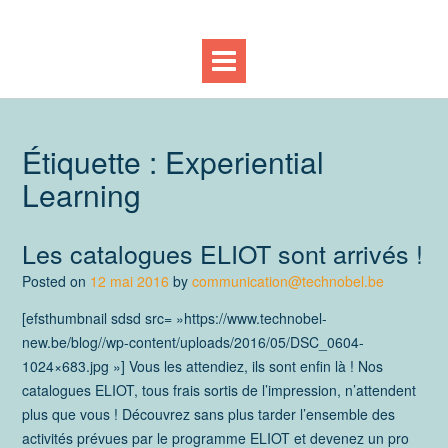
Étiquette :
Experiential
Learning
Les catalogues ELIOT sont arrivés !
Posted on
12 mai 2016
by
communication@technobel.be
[efsthumbnail sdsd src= »https://www.technobel-
new.be/blog//wp-content/uploads/2016/05/DSC_0604-
1024×683.jpg »] Vous les attendiez, ils sont enfin là ! Nos
catalogues ELIOT, tous frais sortis de l’impression, n’attendent
plus que vous ! Découvrez sans plus tarder l’ensemble des
activités prévues par le programme ELIOT et devenez un pro