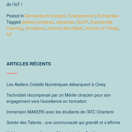
de l’IoT !
Posted in
Demandeurs d'emploi
,
Enseignement
,
Entreprises
Tagged
ateliers pratiques
,
causeries
,
ELIOT
,
Experiential
Learning
,
formations
,
Internet des Objets
,
Internet of Things
,
IoT
ARTICLES RÉCENTS
Les Ateliers Créatifs Numériques débarquent à Ciney
Technobel récompensé par un Mérite cinacien pour son
engagement vers l’excellence en formation
Immersion MAKERS avec les étudiants de l’ATC Charleroi
Soirée des Talents : une communauté qui grandit et s’affirme