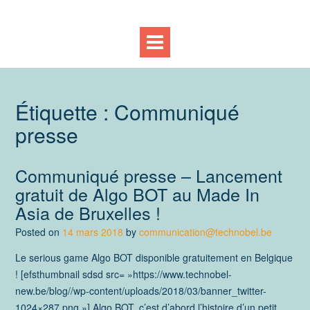
Étiquette :
Communiqué
presse
Communiqué presse – Lancement
gratuit de Algo BOT au Made In
Asia de Bruxelles !
Posted on
14 mars 2018
by
communication@technobel.be
Le serious game Algo BOT disponible gratuitement en Belgique
! [efsthumbnail sdsd src= »https://www.technobel-
new.be/blog//wp-content/uploads/2018/03/banner_twitter-
1024×287.png »] Algo BOT, c’est d’abord l’histoire d’un petit