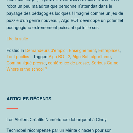
robot un peu maladroit que personne n’attendait dans le
paysage des pédagogies ludiques ! Imaginé comme un jeu de
puzzle d’un genre nouveau , Algo BOT développe un potentiel
pédagogique extrêmement puissant qui initie ses
Lire la suite
Posted in
Demandeurs d'emploi
,
Enseignement
,
Entreprises
,
Tout publics
Tagged
Algo BOT 2
,
Algo-Bot
,
algorithme
,
Communiqué presse
,
conférence de presse
,
Serious Game
,
Where is the school ?
ARTICLES RÉCENTS
Les Ateliers Créatifs Numériques débarquent à Ciney
Technobel récompensé par un Mérite cinacien pour son