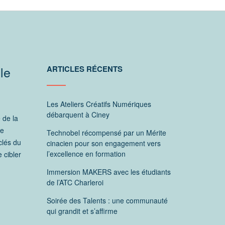
le
ARTICLES RÉCENTS
Les Ateliers Créatifs Numériques
débarquent à Ciney
 de la
te
Technobel récompensé par un Mérite
clés du
cinacien pour son engagement vers
l’excellence en formation
 cibler
Immersion MAKERS avec les étudiants
de l’ATC Charleroi
,
Soirée des Talents : une communauté
qui grandit et s’affirme