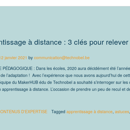
tissage à distance : 3 clés pour relever 
12 janvier 2021
by
communication@technobel.be
PÉDAGOGIQUE : Dans les écoles, 2020 aura décidément été l’année
 et de l’adaptation ! Avec l’expérience que nous avons aujourd’hui de cet
l’équipe du MakerHUB édu de Technobel a souhaité s’interroger sur les 
 apprentissage à distance. L’occasion de prendre un peu de recul et de
e
ONTENUS D'EXPERTISE
Tagged
apprentissage à distance
,
astuces