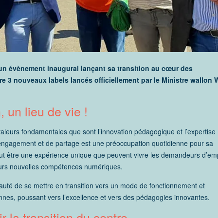
 un évènement inaugural lançant sa transition au cœur des
 3 nouveaux labels lancés officiellement par le Ministre wallon W
 un lieu de vie !
leurs fondamentales que sont l’innovation pédagogique et l’expertise
d’engagement et de partage est une préoccupation quotidienne pour sa
t être une expérience unique que peuvent vivre les demandeurs d’emp
leurs nouvelles compétences numériques.
uté de se mettre en transition vers un mode de fonctionnement et
ennes, poussant vers l’excellence et vers des pédagogies innovantes.
 la transition du centre