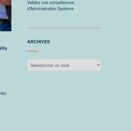
Validez vos compétences
d’Administration Système
ARCHIVES
illy
Archives
loi,