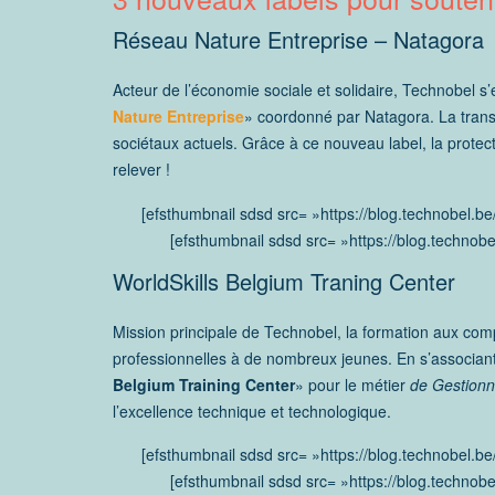
Réseau Nature Entreprise – Natagora
Acteur de l’économie sociale et solidaire, Technobel 
Nature Entreprise
» coordonné par Natagora. La trans
sociétaux actuels. Grâce à ce nouveau label, la protect
relever !
[efsthumbnail sdsd src= »https://blog.technob
[efsthumbnail sdsd src= »https://blog.techno
WorldSkills Belgium Traning Center
Mission principale de Technobel, la formation aux com
professionnelles à de nombreux jeunes. En s’associa
Belgium Training Center
» pour le métier
de Gestionn
l’excellence technique et technologique.
[efsthumbnail sdsd src= »https://blog.technob
[efsthumbnail sdsd src= »https://blog.techno