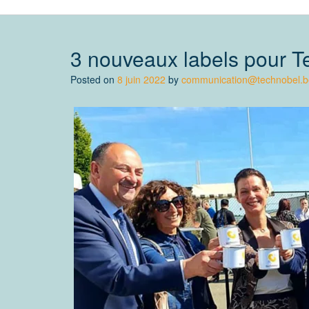
3 nouveaux labels pour T
Posted on
8 juin 2022
by
communication@technobel.b