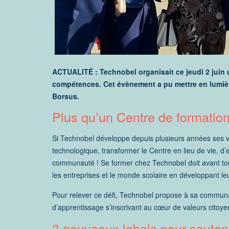
ACTUALITÉ : Technobel organisait ce jeudi 2 juin
compétences. Cet évènement a pu mettre en lumière
Borsus.
Plus qu’un Centre de formation,
Si Technobel développe depuis plusieurs années ses va
technologique, transformer le Centre en lieu de vie, 
communauté ! Se former chez Technobel doit avant tou
les entreprises et le monde scolaire en développant 
Pour relever ce défi, Technobel propose à sa communa
d’apprentissage s’inscrivant au cœur de valeurs citoy
3 nouveaux labels pour soutenir