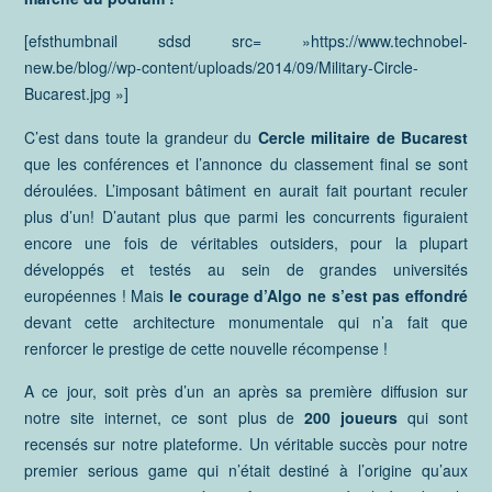
[efsthumbnail sdsd src= »https://www.technobel-
new.be/blog//wp-content/uploads/2014/09/Military-Circle-
Bucarest.jpg »]
C’est dans toute la grandeur du
Cercle militaire de Bucarest
que les conférences et l’annonce du classement final se sont
déroulées. L’imposant bâtiment en aurait fait pourtant reculer
plus d’un! D’autant plus que parmi les concurrents figuraient
encore une fois de véritables outsiders, pour la plupart
développés et testés au sein de grandes universités
européennes ! Mais
le courage d’Algo ne s’est pas effondré
devant cette architecture monumentale qui n’a fait que
renforcer le prestige de cette nouvelle récompense !
A ce jour, soit près d’un an après sa première diffusion sur
notre site internet, ce sont plus de
200 joueurs
qui sont
recensés sur notre plateforme. Un véritable succès pour notre
premier serious game qui n’était destiné à l’origine qu’aux