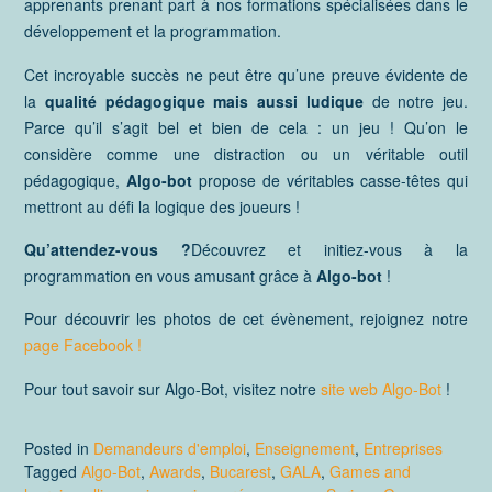
apprenants prenant part à nos formations spécialisées dans le
développement et la programmation.
Cet incroyable succès ne peut être qu’une preuve évidente de
la
qualité pédagogique mais aussi ludique
de notre jeu.
Parce qu’il s’agit bel et bien de cela : un jeu ! Qu’on le
considère comme une distraction ou un véritable outil
pédagogique,
Algo-bot
propose de véritables casse-têtes qui
mettront au défi la logique des joueurs !
Qu’attendez-vous ?
Découvrez et initiez-vous à la
programmation en vous amusant grâce à
Algo-bot
!
Pour découvrir les photos de cet évènement, rejoignez notre
page Facebook !
Pour tout savoir sur Algo-Bot, visitez notre
site web Algo-Bot
!
Posted in
Demandeurs d'emploi
,
Enseignement
,
Entreprises
Tagged
Algo-Bot
,
Awards
,
Bucarest
,
GALA
,
Games and