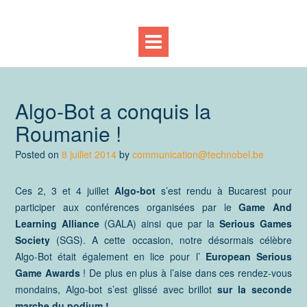
Algo-Bot a conquis la
Roumanie !
Posted on
8 juillet 2014
by
communication@technobel.be
Ces 2, 3 et 4 juillet
Algo-bot
s’est rendu à Bucarest pour
participer aux conférences organisées par le
Game And
Learning Alliance
(GALA) ainsi que par la
Serious Games
Society
(SGS). A cette occasion, notre désormais célèbre
Algo-Bot était également en lice pour l’
European Serious
Game Awards
! De plus en plus à l’aise dans ces rendez-vous
mondains, Algo-bot s’est glissé avec brillot
sur la seconde
marche du podium !