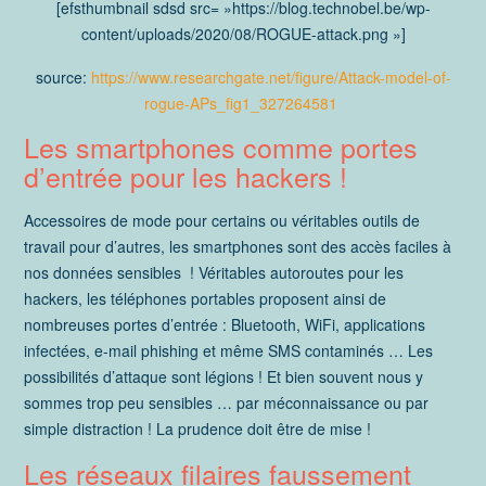
[efsthumbnail sdsd src= »https://blog.technobel.be/wp-
content/uploads/2020/08/ROGUE-attack.png »]
source:
https://www.researchgate.net/figure/Attack-model-of-
rogue-APs_fig1_327264581
Les smartphones comme portes
d’entrée pour les hackers !
Accessoires de mode pour certains ou véritables outils de
travail pour d’autres, les smartphones sont des accès faciles à
nos données sensibles ! Véritables autoroutes pour les
hackers, les téléphones portables proposent ainsi de
nombreuses portes d’entrée : Bluetooth, WiFi, applications
infectées, e-mail phishing et même SMS contaminés … Les
possibilités d’attaque sont légions ! Et bien souvent nous y
sommes trop peu sensibles … par méconnaissance ou par
simple distraction ! La prudence doit être de mise !
Les réseaux filaires faussement