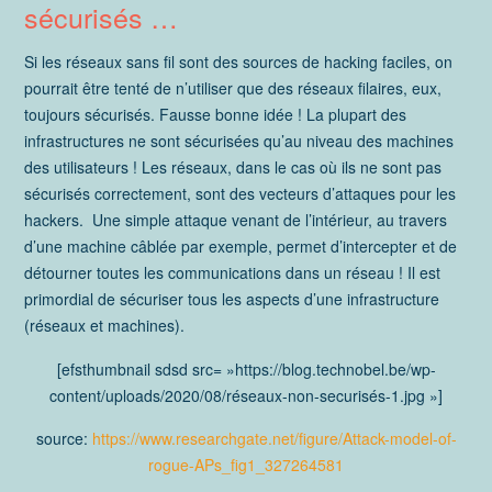
sécurisés …
Si les réseaux sans fil sont des sources de hacking faciles, on
pourrait être tenté de n’utiliser que des réseaux filaires, eux,
toujours sécurisés. Fausse bonne idée ! La plupart des
infrastructures ne sont sécurisées qu’au niveau des machines
des utilisateurs ! Les réseaux, dans le cas où ils ne sont pas
sécurisés correctement, sont des vecteurs d’attaques pour les
hackers. Une simple attaque venant de l’intérieur, au travers
d’une machine câblée par exemple, permet d’intercepter et de
détourner toutes les communications dans un réseau ! Il est
primordial de sécuriser tous les aspects d’une infrastructure
(réseaux et machines).
[efsthumbnail sdsd src= »https://blog.technobel.be/wp-
content/uploads/2020/08/réseaux-non-securisés-1.jpg »]
source:
https://www.researchgate.net/figure/Attack-model-of-
rogue-APs_fig1_327264581